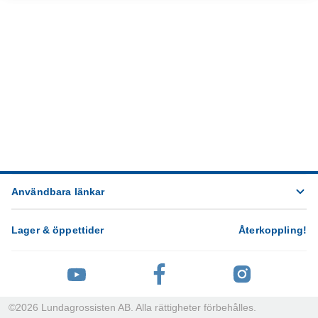
Användbara länkar
Lager & öppettider
Återkoppling
!
©
2026
Lundagrossisten AB. Alla rättigheter förbehålles.