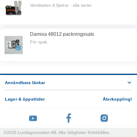
Ventilsäten & fjädrar - alla serier.
Damixa 48012 packningssats
För spak.
Användbara länkar
Lager & öppettider
Återkoppling
!
©
2026
Lundagrossisten AB. Alla rättigheter förbehålles.