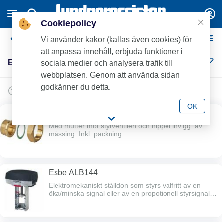
Cookiepolicy
Esbe
Vi använder kakor (kallas även cookies) för
att anpassa innehåll, erbjuda funktioner i
Esbe (22)
sociala medier och analysera trafik till
webbplatsen. Genom att använda sidan
godkänner du detta.
OK
Ansl.koppling till styrventiler
Med mutter mot styrventilen och nippel inv.gg. av
mässing. Inkl. packning.
Esbe ALB144
Elektromekaniskt ställdon som styrs valfritt av en
öka/minska signal eller av en propotionell styrsignal.
Slaglängd 10-52 mm. 24 V, ställkraft 800 N. Passar
Esbe VLE reglerventiler. Ersätter TAC/Schneider
ställdon M800 / 880-0310-030