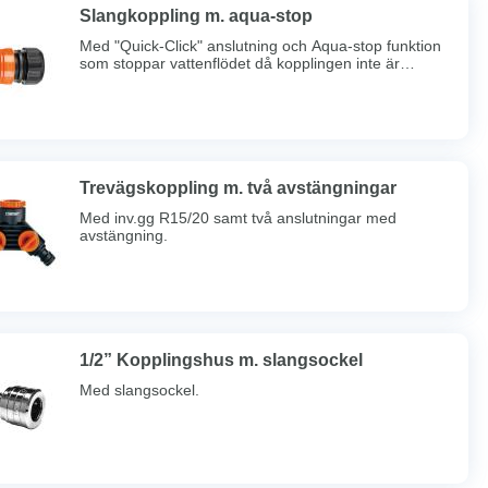
Slangkoppling m. aqua-stop
Med "Quick-Click" anslutning och Aqua-stop funktion
som stoppar vattenflödet då kopplingen inte är
ansluten.
Trevägskoppling m. två avstängningar
Med inv.gg R15/20 samt två anslutningar med
avstängning.
1/2” Kopplingshus m. slangsockel
Med slangsockel.