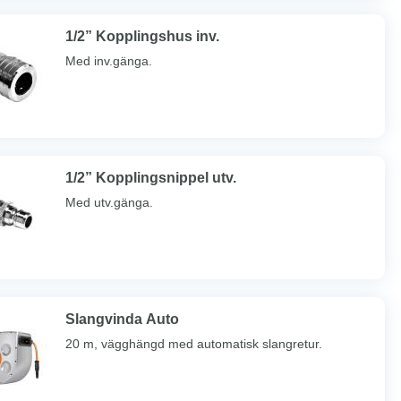
1/2” Kopplingshus inv.
Med inv.gänga.
1/2” Kopplingsnippel utv.
Med utv.gänga.
Slangvinda Auto
20 m, vägghängd med automatisk slangretur.