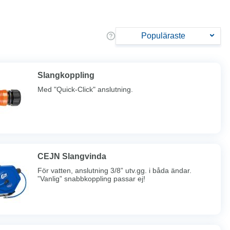
Populäraste
Slangkoppling
Med "Quick-Click" anslutning.
CEJN Slangvinda
För vatten, anslutning 3/8” utv.gg. i båda ändar.
”Vanlig” snabbkoppling passar ej!