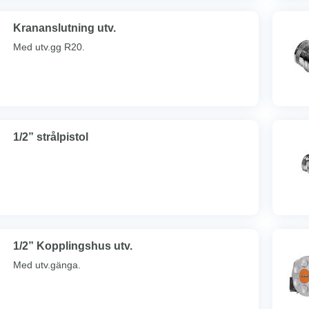
Krananslutning utv.
Med utv.gg R20.
1/2” strålpistol
1/2” Kopplingshus utv.
Med utv.gänga.