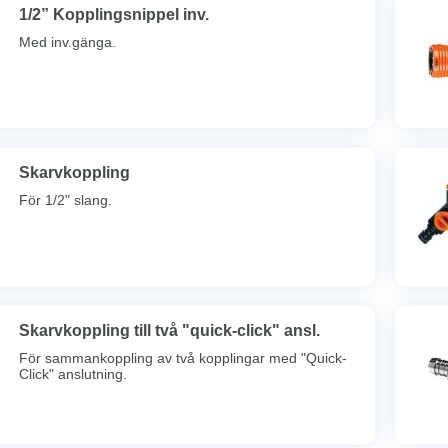
1/2” Kopplingsnippel inv.
Med inv.gänga.
Skarvkoppling
För 1/2" slang.
Skarvkoppling till två "quick-click" ansl.
För sammankoppling av två kopplingar med "Quick-
Click" anslutning.