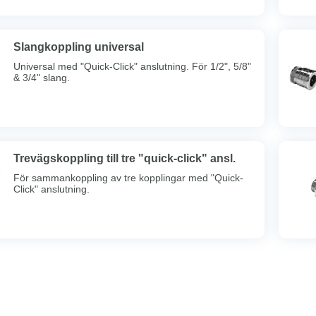
Slangkoppling universal
Universal med "Quick-Click" anslutning. För 1/2", 5/8"
& 3/4" slang.
Trevägskoppling till tre "quick-click" ansl.
För sammankoppling av tre kopplingar med "Quick-
Click" anslutning.