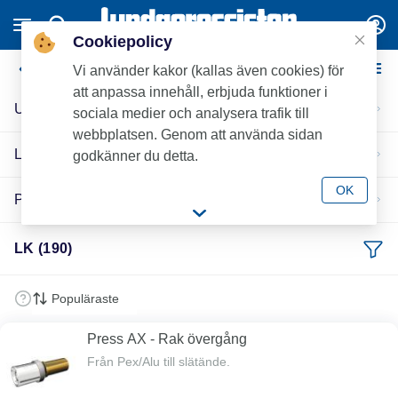
Cookiepolicy
LK
Vi använder kakor (kallas även cookies) för
att anpassa innehåll, erbjuda funktioner i
Universal
sociala medier och analysera trafik till
webbplatsen. Genom att använda sidan
LK Universal Push-Fit
godkänner du detta.
OK
Press-pex
LK (190)
Press AX - Rak övergång
Från Pex/Alu till slätände.