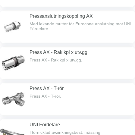
Pressanslutningskoppling AX
Med lekande mutter för Eurocone anslutning mot UNI
Fördelare.
Press AX - Rak kpl x utv.gg
Press AX - Rak kpl x utv.gg.
Press AX - T-rör
Press AX - T-rör.
UNI Fördelare
I förnicklad avzinkningsbest. mässing,