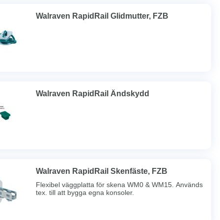
Walraven RapidRail Glidmutter, FZB
Walraven RapidRail Ändskydd
Walraven RapidRail Skenfäste, FZB
Flexibel väggplatta för skena WM0 & WM15. Används
tex. till att bygga egna konsoler.