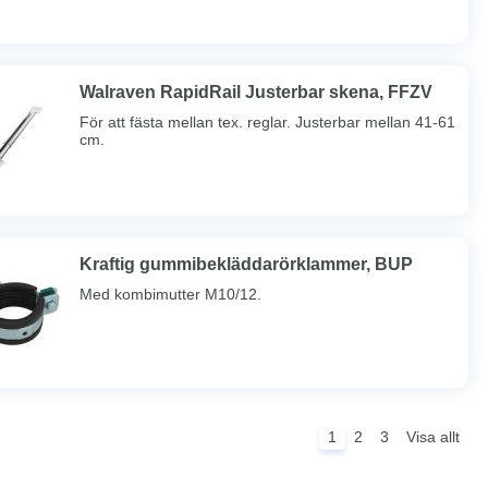
Walraven RapidRail Justerbar skena, FFZV
För att fästa mellan tex. reglar. Justerbar mellan 41-61
cm.
Kraftig gummibekläddarörklammer, BUP
Med kombimutter M10/12.
1
2
3
Visa allt