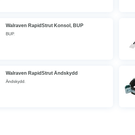
Walraven RapidStrut Konsol, BUP
BUP.
Walraven RapidStrut Ändskydd
Ändskydd.