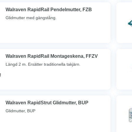
Walraven RapidRail Pendelmutter, FZB
Glidmutter med gängstång.
Walraven RapidRail Montageskena, FFZV
Längd 2 m. Ersätter traditionella takjärn.
Walraven RapidStrut Glidmutter, BUP
Glidmutter, BUP