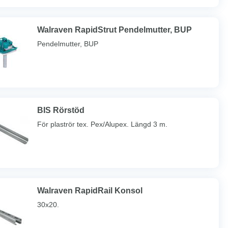
Walraven RapidStrut Pendelmutter, BUP
Pendelmutter, BUP
BIS Rörstöd
För plaströr tex. Pex/Alupex. Längd 3 m.
Walraven RapidRail Konsol
30x20.