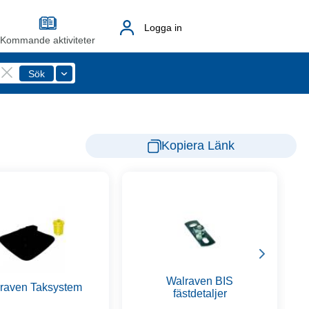
Logga in
Kommande aktiviteter
Kopiera Länk
Walraven BIS
raven Taksystem
fästdetaljer