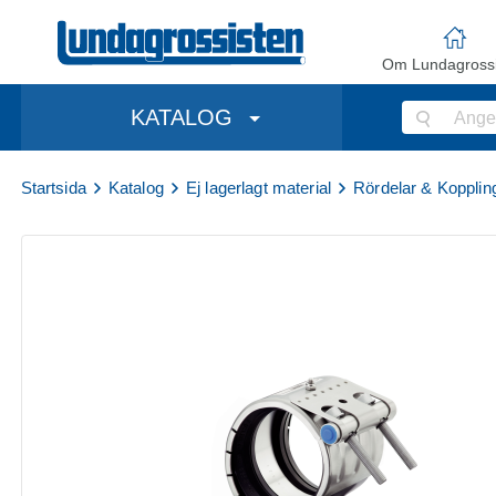
Om Lundagrossi
KATALOG
Startsida
Katalog
Ej lagerlagt material
Rördelar & Kopplin