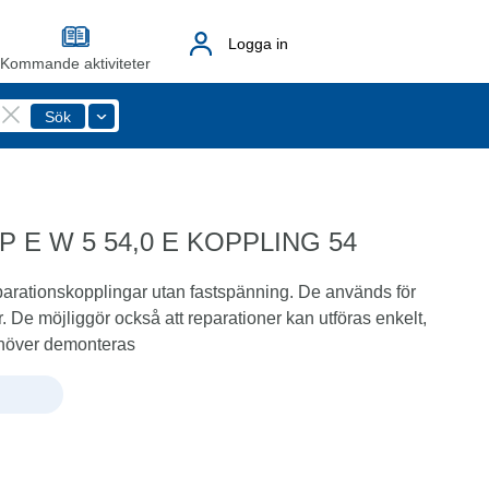
Logga in
Kommande aktiviteter
E W 5 54,0 E KOPPLING 54
ionskopplingar utan fastspänning. De används för
r. De möjliggör också att reparationer kan utföras enkelt,
ehöver demonteras