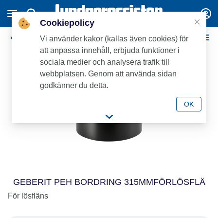
Cookiepolicy
Anborrningsbyglar/-sadlar/-ringar
Vi använder kakor (kallas även cookies) för
att anpassa innehåll, erbjuda funktioner i
sociala medier och analysera trafik till
webbplatsen. Genom att använda sidan
godkänner du detta.
OK
GEBERIT PEH BORDRING 315MMFÖRLÖSFLÄ
För lösfläns