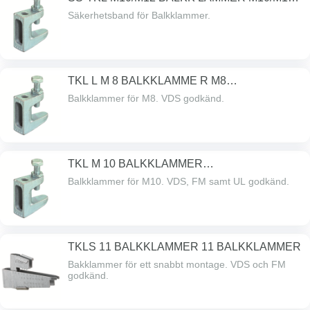
BA
Säkerhetsband för Balkklammer.
TKL L M 8 BALKKLAMME R M8
BALKKLAMMER
Balkklammer för M8. VDS godkänd.
TKL M 10 BALKKLAMMER
M10BALKKLAMMER
Balkklammer för M10. VDS, FM samt UL godkänd.
TKLS 11 BALKKLAMMER 11 BALKKLAMMER
Bakklammer för ett snabbt montage. VDS och FM
godkänd.