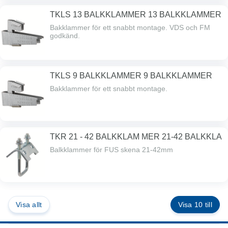
TKLS 13 BALKKLAMMER 13 BALKKLAMMER
Bakklammer för ett snabbt montage. VDS och FM
godkänd.
TKLS 9 BALKKLAMMER 9 BALKKLAMMER
Bakklammer för ett snabbt montage.
TKR 21 - 42 BALKKLAM MER 21-42 BALKKLA
Balkklammer för FUS skena 21-42mm
Visa allt
Visa 10 till