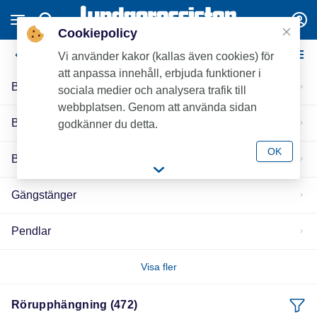
Cookiepolicy
Rörupphängning
Vi använder kakor (kallas även cookies) för
att anpassa innehåll, erbjuda funktioner i
Balkklammer
sociala medier och analysera trafik till
webbplatsen. Genom att använda sidan
Bladhylsor
godkänner du detta.
OK
Bladskruvar
Gängstänger
Pendlar
Visa fler
Rörupphängning (472)