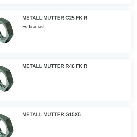
METALL MUTTER G25 FK R
Förkromad
METALL MUTTER R40 FK R
METALL MUTTER G15X5