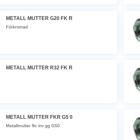
METALL MUTTER G20 FK R
Förkromad
METALL MUTTER R32 FK R
METALL MUTTER FKR G5 0
Metallmutter fkr inv gg G50