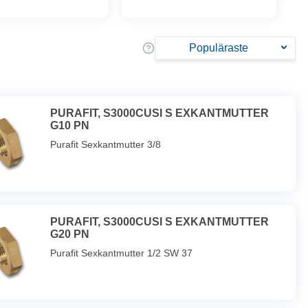
Populäraste
PURAFIT, S3000CUSI S EXKANTMUTTER
G10 PN
Purafit Sexkantmutter 3/8
PURAFIT, S3000CUSI S EXKANTMUTTER
G20 PN
Purafit Sexkantmutter 1/2 SW 37