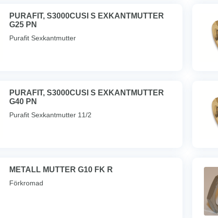
PURAFIT, S3000CUSI S EXKANTMUTTER
G25 PN
Purafit Sexkantmutter
PURAFIT, S3000CUSI S EXKANTMUTTER
G40 PN
Purafit Sexkantmutter 11/2
METALL MUTTER G10 FK R
Förkromad