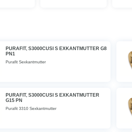
PURAFIT, S3000CUSI S EXKANTMUTTER G8
PN1
Purafit Sexkantmutter
PURAFIT, S3000CUSI S EXKANTMUTTER
G15 PN
Purafit 3310 Sexkantmutter