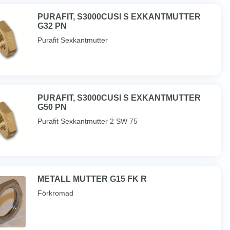
PURAFIT, S3000CUSI S EXKANTMUTTER
G32 PN
Purafit Sexkantmutter
PURAFIT, S3000CUSI S EXKANTMUTTER
G50 PN
Purafit Sexkantmutter 2 SW 75
METALL MUTTER G15 FK R
Förkromad