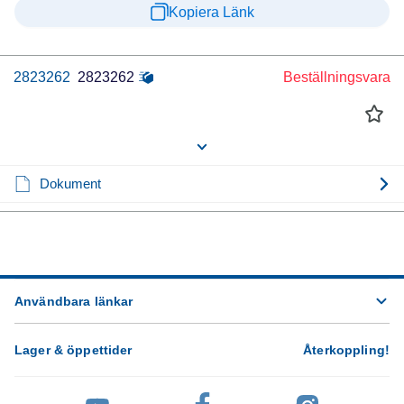
Kopiera Länk
2823262
2823262
Beställningsvara
Dokument
Användbara länkar
Lager & öppettider
Återkoppling
!