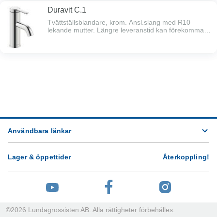
Duravit C.1
Tvättställsblandare, krom. Ansl.slang med R10
lekande mutter. Längre leveranstid kan förekomma
på dessa artiklar.
Användbara länkar
Lager & öppettider
Återkoppling
!
©
2026
Lundagrossisten AB. Alla rättigheter förbehålles.