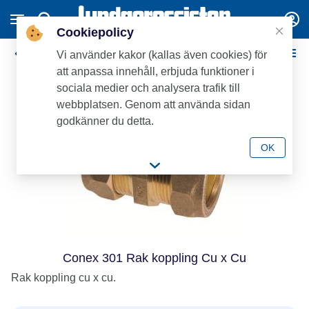
Cookiepolicy
Conex Klämringskopplingar - Mässing
Vi använder kakor (kallas även cookies) för
att anpassa innehåll, erbjuda funktioner i
sociala medier och analysera trafik till
webbplatsen. Genom att använda sidan
godkänner du detta.
OK
Conex 301 Rak koppling Cu x Cu
Rak koppling cu x cu.