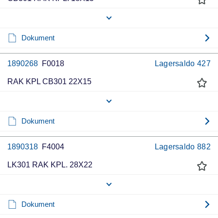
Dokument
1890268
F0018
Lagersaldo
427
RAK KPL CB301 22X15
Dokument
1890318
F4004
Lagersaldo
882
LK301 RAK KPL. 28X22
Dokument