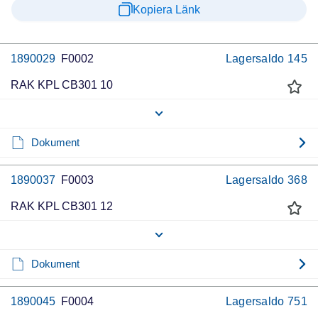
Kopiera Länk
1890029
F0002
Lagersaldo
145
RAK KPL CB301 10
Dokument
1890037
F0003
Lagersaldo
368
RAK KPL CB301 12
Dokument
1890045
F0004
Lagersaldo
751