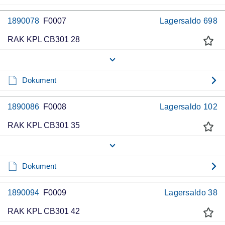
1890078
F0007
Lagersaldo
698
RAK KPL CB301 28
Dokument
1890086
F0008
Lagersaldo
102
RAK KPL CB301 35
Dokument
1890094
F0009
Lagersaldo
38
RAK KPL CB301 42