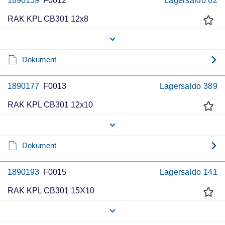
1890159
F0012
Lagersaldo
62
RAK KPL CB301 12x8
Dokument
1890177
F0013
Lagersaldo
389
RAK KPL CB301 12x10
Dokument
1890193
F0015
Lagersaldo
141
RAK KPL CB301 15X10