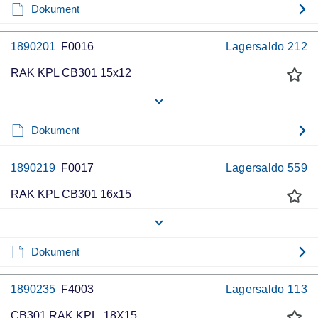
Dokument
1890201
F0016
Lagersaldo
212
RAK KPL CB301 15x12
Dokument
1890219
F0017
Lagersaldo
559
RAK KPL CB301 16x15
Dokument
1890235
F4003
Lagersaldo
113
CB301 RAK KPL. 18X15