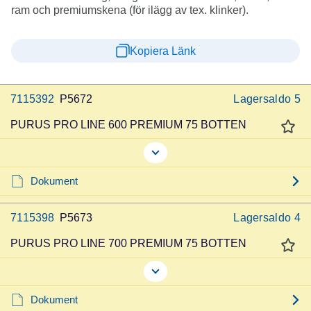
ram och premiumskena (för ilägg av tex. klinker).
Kopiera Länk
7115392
P5672
Lagersaldo
5
PURUS PRO LINE 600 PREMIUM 75 BOTTEN
Dokument
7115398
P5673
Lagersaldo
4
PURUS PRO LINE 700 PREMIUM 75 BOTTEN
Dokument