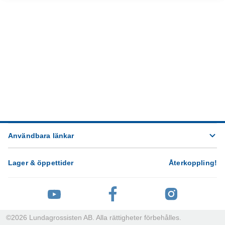
Användbara länkar
Lager & öppettider
Återkoppling
!
©
2026
Lundagrossisten AB. Alla rättigheter förbehålles.