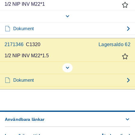
1/2 NIP INV M22*1
Dokument
2171346
C1320
Lagersaldo
62
1/2 NIP INV M22*1.5
Dokument
Användbara länkar