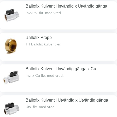
Ballofix Kulventil Invändig x Utvändig gänga
Inv./utv. fkr. med vred.
Ballofix Propp
Till Ballofix kulventiler.
Ballofix Kulventil Invändig gänga x Cu
Inv. x Cu fkr. med vred.
Ballofix Kulventil Utvändig x Utvändig gänga
Utv. fkr. med vred.