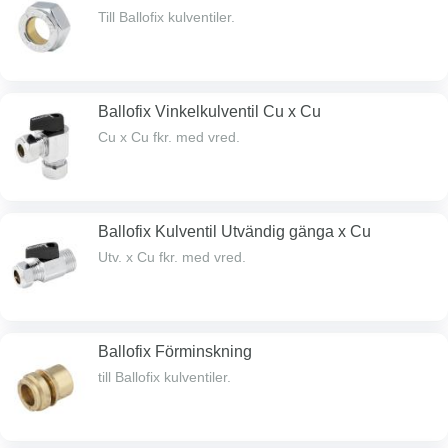
Till Ballofix kulventiler.
Ballofix Vinkelkulventil Cu x Cu
Cu x Cu fkr. med vred.
Ballofix Kulventil Utvändig gänga x Cu
Utv. x Cu fkr. med vred.
Ballofix Förminskning
till Ballofix kulventiler.