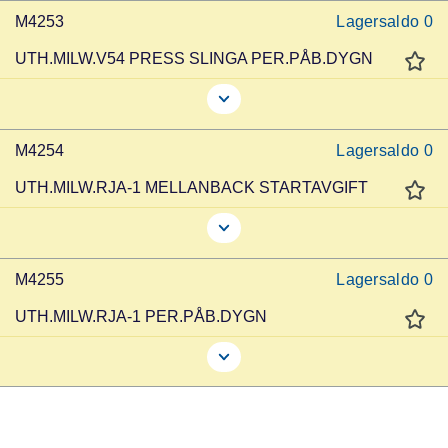
M4253
Lagersaldo
0
UTH.MILW.V54 PRESS SLINGA PER.PÅB.DYGN
M4254
Lagersaldo
0
UTH.MILW.RJA-1 MELLANBACK STARTAVGIFT
M4255
Lagersaldo
0
UTH.MILW.RJA-1 PER.PÅB.DYGN