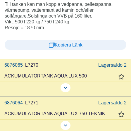
Till tanken kan man koppla vedpanna, pelletspanna,
värmepump, vattenmantlad kamin och/eller
solfångare.Solslinga och VVB på 160 liter.
Vikt: 500 l 220 kg / 750 l 240 kg.
Resöjd = 1870 mm.
Kopiera Länk
6876065
L7270
Lagersaldo
2
ACKUMULATORTANK AQUA LUX 500
6876064
L7271
Lagersaldo
2
ACKUMULATORTANK AQUA LUX 750 TEKNIK