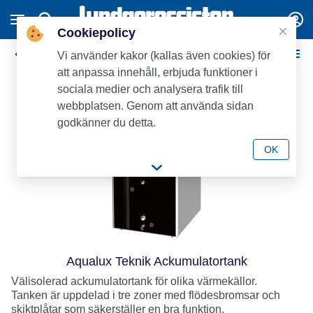
Cookiepolicy
Värmebaronen
Vi använder kakor (kallas även cookies) för
att anpassa innehåll, erbjuda funktioner i
sociala medier och analysera trafik till
webbplatsen. Genom att använda sidan
godkänner du detta.
OK
Aqualux Teknik Ackumulatortank
Välisolerad ackumulatortank för olika värmekällor.
Tanken är uppdelad i tre zoner med flödesbromsar och
skiktplåtar som säkerställer en bra funktion.