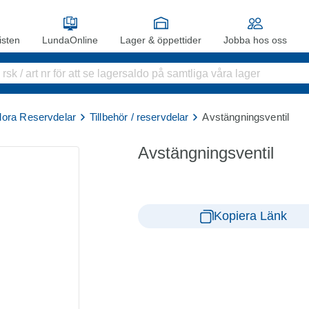
sten
LundaOnline
Lager & öppettider
Jobba hos oss
ora Reservdelar
Tillbehör / reservdelar
Avstängningsventil
Avstängningsventil
Kopiera Länk