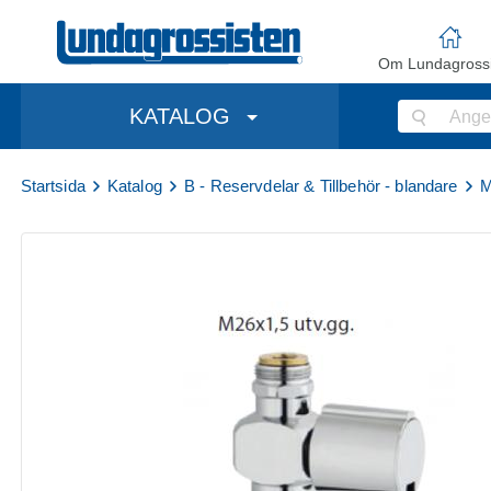
Om Lundagrossi
KATALOG
Startsida
Katalog
B - Reservdelar & Tillbehör - blandare
M