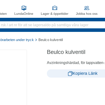
sten
LundaOnline
Lager & öppettider
Jobba hos oss
rörarbeten under tryck
Beulco kulventil
Beulco kulventil
Avzinkningshärdad, för tappvatten-
Kopiera Länk