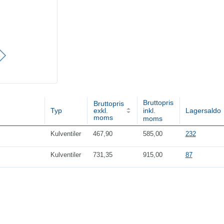
Bruttopris
Bruttopris
Typ
exkl.
inkl.
Lagersaldo
moms
moms
Kulventiler
467,90
585,00
232
Kulventiler
731,35
915,00
87