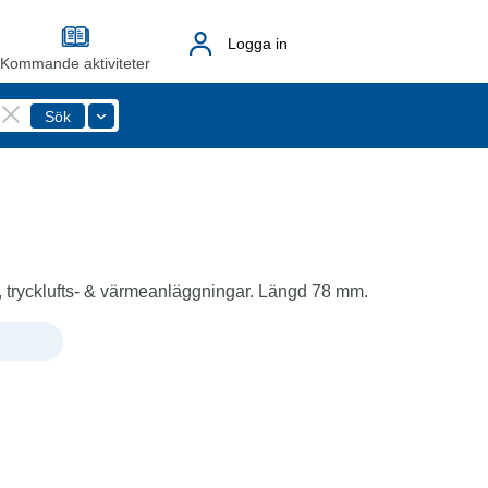
Logga in
Kommande aktiviteter
, trycklufts- & värmeanläggningar. Längd 78 mm.