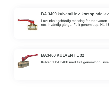
BA 3400 kulventil inv. kort spindel av
I avzinkningshärdig mässing för tappvatten,
etc. Invändig gänga. Fullt genomlopp. Hål i
Dubbel sp ...
BA3400 KULVENTIL 32
Kulventil BA 3400 med fullt genomlopp, inv