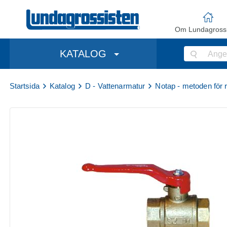
Om Lundagrossi
KATALOG
Startsida
Katalog
D - Vattenarmatur
Notap - metoden för 