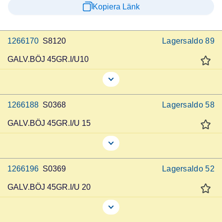
Kopiera Länk
1266170
S8120
Lagersaldo
89
GALV.BÖJ 45GR.I/U10
1266188
S0368
Lagersaldo
58
GALV.BÖJ 45GR.I/U 15
1266196
S0369
Lagersaldo
52
GALV.BÖJ 45GR.I/U 20