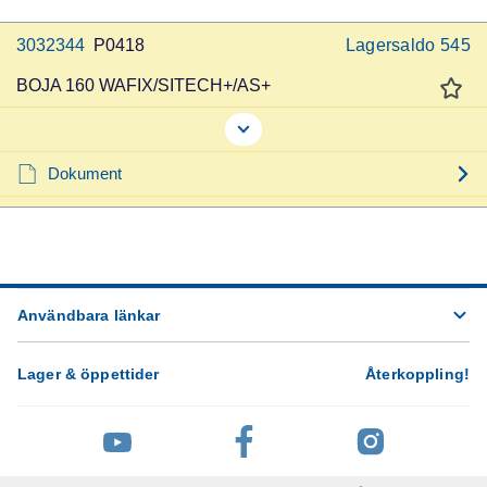
3032344
P0418
Lagersaldo
545
BOJA 160 WAFIX/SITECH+/AS+
Dokument
Användbara länkar
Lager & öppettider
Återkoppling
!