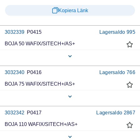
Kopiera Länk
3032339
P0415
Lagersaldo
995
BOJA 50 WAFIX/SITECH+/AS+
3032340
P0416
Lagersaldo
766
BOJA 75 WAFIX/SITECH+/AS+
3032342
P0417
Lagersaldo
2867
BOJA 110 WAFIX/SITECH+/AS+