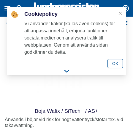
Cookiepolicy
Wavin AS+ avloppsrördelar
Vi använder kakor (kallas även cookies) för
att anpassa innehåll, erbjuda funktioner i
sociala medier och analysera trafik till
webbplatsen. Genom att använda sidan
godkänner du detta.
OK
Boja Wafix / SiTech+ / AS+
Används i böjar vid risk för högt vattentryck/stötar tex. vid
takavvattning.