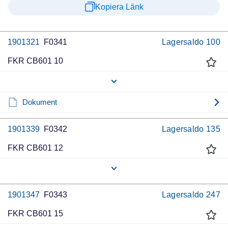
Kopiera Länk
1901321
F0341
Lagersaldo
100
FKR CB601 10
Dokument
1901339
F0342
Lagersaldo
135
FKR CB601 12
1901347
F0343
Lagersaldo
247
FKR CB601 15