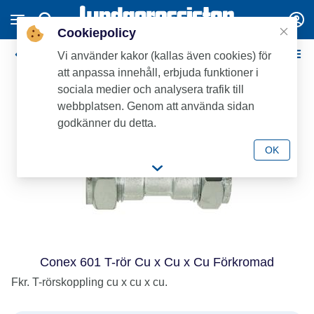
Cookiepolicy
Conex Klämringskopplingar - Förkromade
Vi använder kakor (kallas även cookies) för
att anpassa innehåll, erbjuda funktioner i
sociala medier och analysera trafik till
webbplatsen. Genom att använda sidan
godkänner du detta.
OK
Conex 601 T-rör Cu x Cu x Cu Förkromad
Fkr. T-rörskoppling cu x cu x cu.