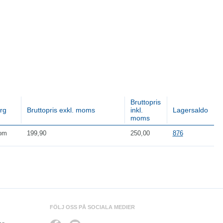
Bruttopris
rg
Bruttopris exkl. moms
inkl.
Lagersaldo
moms
om
199,90
250,00
876
FÖLJ OSS PÅ SOCIALA MEDIER