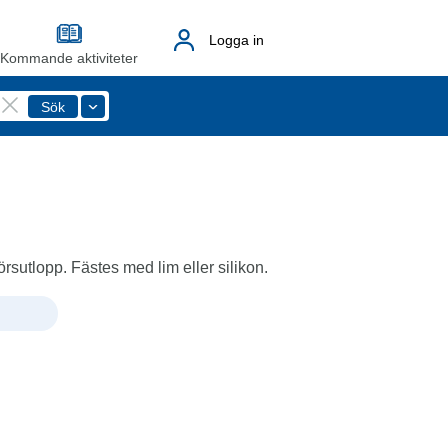
Logga in
Kommande aktiviteter
rörsutlopp. Fästes med lim eller silikon.