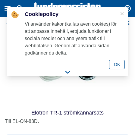
Cookiepolicy
Elpatroner / Tbh Ackumulatortankar
Vi använder kakor (kallas även cookies) för
att anpassa innehåll, erbjuda funktioner i
sociala medier och analysera trafik till
webbplatsen. Genom att använda sidan
godkänner du detta.
OK
Elotron TR-1 strömkännarsats
Till EL-ON-83D.