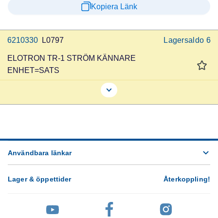
Kopiera Länk
6210330
L0797
Lagersaldo
6
ELOTRON TR-1 STRÖM KÄNNARE
ENHET=SATS
Användbara länkar
Lager & öppettider
Återkoppling
!