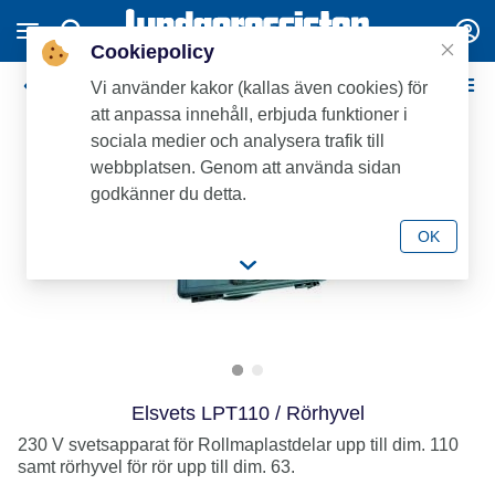
Cookiepolicy
Rollmaplast svetsdelar
Vi använder kakor (kallas även cookies) för
att anpassa innehåll, erbjuda funktioner i
sociala medier och analysera trafik till
webbplatsen. Genom att använda sidan
godkänner du detta.
OK
Elsvets LPT110 / Rörhyvel
230 V svetsapparat för Rollmaplastdelar upp till dim. 110
samt rörhyvel för rör upp till dim. 63.