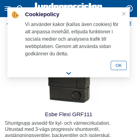
Cookiepolicy
Esbe
Vi använder kakor (kallas även cookies) för
att anpassa innehåll, erbjuda funktioner i
sociala medier och analysera trafik till
webbplatsen. Genom att använda sidan
godkänner du detta.
OK
Esbe Flexi GRF111
Shuntgrupp avsedd för kyl- och värmecirkulation.
Utrustad med 3-vägs progressiv shuntventil,
avstängningsventiler, backventiler och isolerskal.