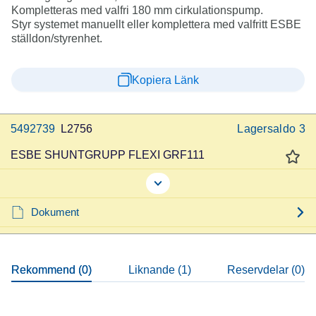
Kompletteras med valfri 180 mm cirkulationspump.
Styr systemet manuellt eller komplettera med valfritt ESBE
ställdon/styrenhet.
Kopiera Länk
5492739
L2756
Lagersaldo
3
ESBE SHUNTGRUPP FLEXI GRF111
Dokument
Rekommend (0)
Liknande (1)
Reservdelar (0)