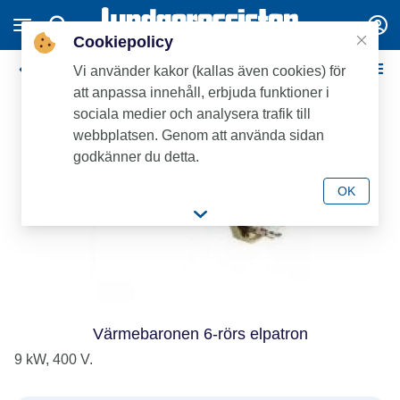
Cookiepolicy
Elpatroner / Tbh Ackumulatortankar
Vi använder kakor (kallas även cookies) för
att anpassa innehåll, erbjuda funktioner i
sociala medier och analysera trafik till
webbplatsen. Genom att använda sidan
godkänner du detta.
OK
Värmebaronen 6-rörs elpatron
9 kW, 400 V.