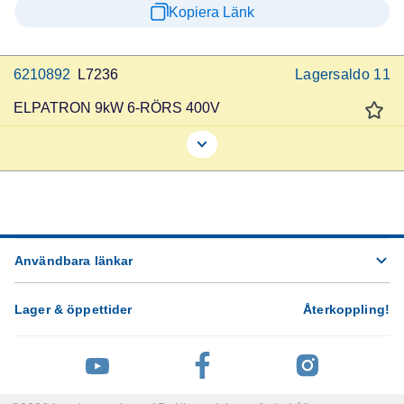
Kopiera Länk
6210892
L7236
Lagersaldo
11
ELPATRON 9kW 6-RÖRS 400V
Användbara länkar
Lager & öppettider
Återkoppling
!