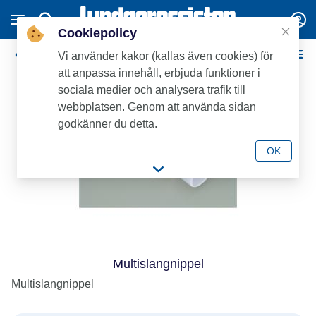
Cookiepolicy
Vattenlås och Tillbehör
Vi använder kakor (kallas även cookies) för
att anpassa innehåll, erbjuda funktioner i
sociala medier och analysera trafik till
webbplatsen. Genom att använda sidan
godkänner du detta.
OK
Multislangnippel
Multislangnippel