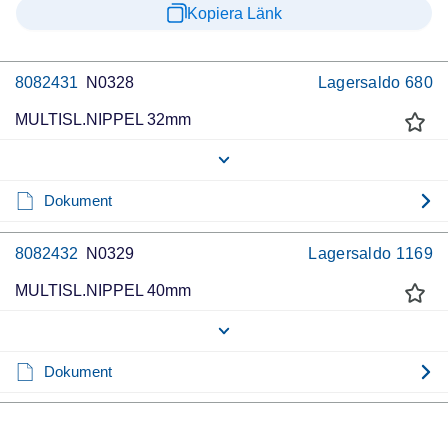
Kopiera Länk
8082431
N0328
Lagersaldo
680
MULTISL.NIPPEL 32mm
Dokument
8082432
N0329
Lagersaldo
1169
MULTISL.NIPPEL 40mm
Dokument