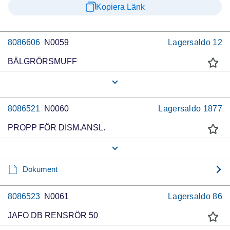
Kopiera Länk
8086606
N0059
Lagersaldo
12
BÄLGRÖRSMUFF
8086521
N0060
Lagersaldo
1877
PROPP FÖR DISM.ANSL.
Dokument
8086523
N0061
Lagersaldo
86
JAFO DB RENSRÖR 50