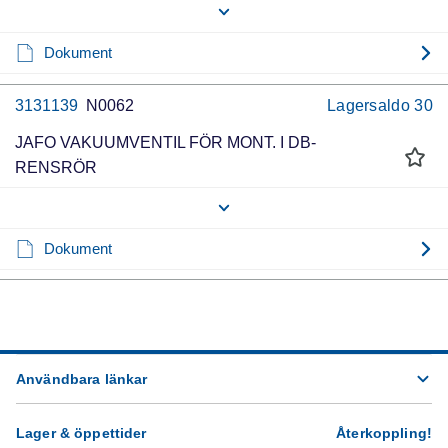
Dokument
3131139
N0062
Lagersaldo
30
JAFO VAKUUMVENTIL FÖR MONT. I DB-
RENSRÖR
Dokument
Användbara länkar
Lager & öppettider
Återkoppling
!