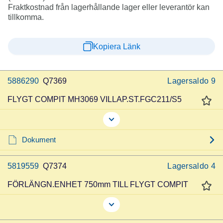
Fraktkostnad från lagerhållande lager eller leverantör kan
tillkomma.
Kopiera Länk
5886290
Q7369
Lagersaldo
9
FLYGT COMPIT MH3069 VILLAP.ST.FGC211/S5
Dokument
5819559
Q7374
Lagersaldo
4
FÖRLÄNGN.ENHET 750mm TILL FLYGT COMPIT