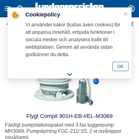
Cookiepolicy
Flygt villapumpstation
Vi använder kakor (kallas även cookies) för
att anpassa innehåll, erbjuda funktioner i
sociala medier och analysera trafik till
webbplatsen. Genom att använda sidan
godkänner du detta.
OK
Flygt Compit 901H-EB-I/EL-M3069
Färdigt pumpstationspaket med 3-fas tuggerpump
MH3069. Pumpstyrning FGC-211/ S5. 2 st nivåvippor
(nivå/larm).