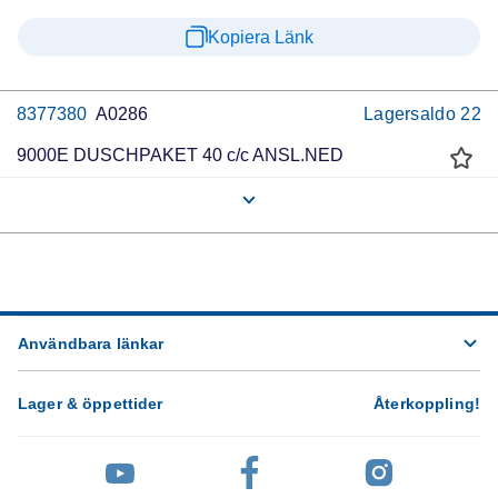
Kopiera Länk
8377380
A0286
Lagersaldo
22
9000E DUSCHPAKET 40 c/c ANSL.NED
Användbara länkar
Lager & öppettider
Återkoppling
!