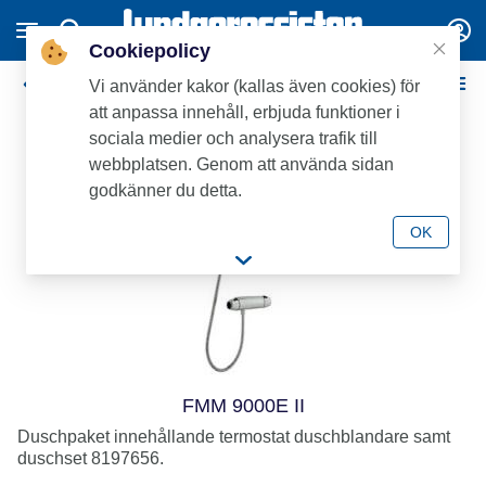
Cookiepolicy
Duschpaket 40 c/c
Vi använder kakor (kallas även cookies) för
att anpassa innehåll, erbjuda funktioner i
sociala medier och analysera trafik till
webbplatsen. Genom att använda sidan
godkänner du detta.
OK
FMM 9000E II
Duschpaket innehållande termostat duschblandare samt
duschset 8197656.