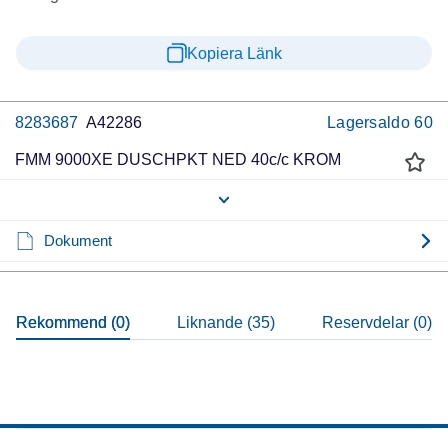
Kopiera Länk
8283687
A42286
Lagersaldo
60
FMM 9000XE DUSCHPKT NED 40c/c KROM
Dokument
Rekommend (0)
Liknande (35)
Reservdelar (0)