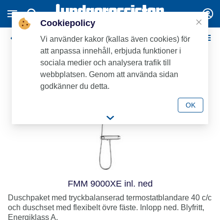
Cookiepolicy
Duschpaket 40 c/c
Vi använder kakor (kallas även cookies) för
att anpassa innehåll, erbjuda funktioner i
sociala medier och analysera trafik till
webbplatsen. Genom att använda sidan
godkänner du detta.
OK
FMM 9000XE inl. ned
Duschpaket med tryckbalanserad termostatblandare 40 c/c
och duschset med flexibelt övre fäste. Inlopp ned. Blyfritt,
Energiklass A.