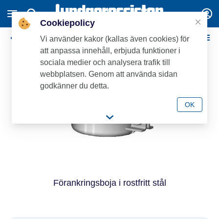
Cookiepolicy
Syrafasta avloppsdelar och rör (grön-märkta)
Vi använder kakor (kallas även cookies) för
att anpassa innehåll, erbjuda funktioner i
sociala medier och analysera trafik till
webbplatsen. Genom att använda sidan
godkänner du detta.
OK
Förankringsboja i rostfritt stål