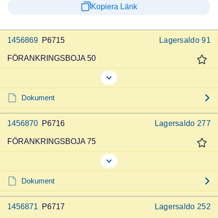
Kopiera Länk
1456869
P6715
Lagersaldo
91
FÖRANKRINGSBOJA 50
Dokument
1456870
P6716
Lagersaldo
277
FÖRANKRINGSBOJA 75
Dokument
1456871
P6717
Lagersaldo
252