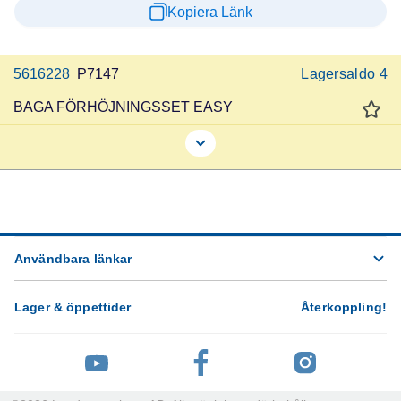
Kopiera Länk
5616228
P7147
Lagersaldo
4
BAGA FÖRHÖJNINGSSET EASY
Användbara länkar
Lager & öppettider
Återkoppling
!