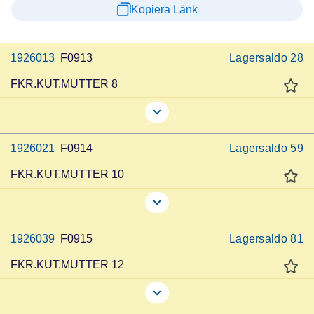
Kopiera Länk
1926013
F0913
Lagersaldo
28
FKR.KUT.MUTTER 8
1926021
F0914
Lagersaldo
59
FKR.KUT.MUTTER 10
1926039
F0915
Lagersaldo
81
FKR.KUT.MUTTER 12