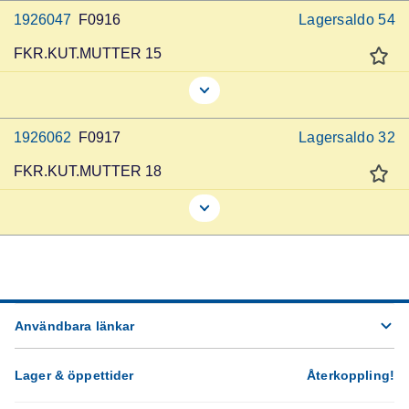
1926047
F0916
Lagersaldo
54
FKR.KUT.MUTTER 15
1926062
F0917
Lagersaldo
32
FKR.KUT.MUTTER 18
Användbara länkar
Lager & öppettider
Återkoppling
!