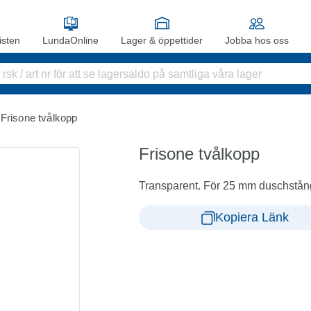
sten
LundaOnline
Lager & öppettider
Jobba hos oss
Frisone tvålkopp
Frisone tvålkopp
Transparent. För 25 mm duschstån
Kopiera Länk