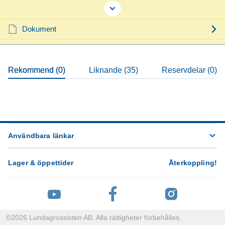
Dokument
Rekommend (0)
Liknande (35)
Reservdelar (0)
Användbara länkar
Lager & öppettider
Återkoppling
!
©
2026
Lundagrossisten AB. Alla rättigheter förbehålles.