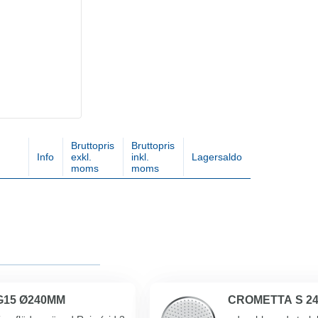
Bruttopris
Bruttopris
Info
exkl.
inkl.
Lagersaldo
moms
moms
G15 Ø240MM
CROMETTA S 24