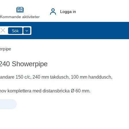
Logga in
Kommande aktiviteter
rpipe
240 Showerpipe
landare 150 c/c, 240 mm takdusch, 100 mm handdusch,
hov komplettera med distansbricka Ø 60 mm.