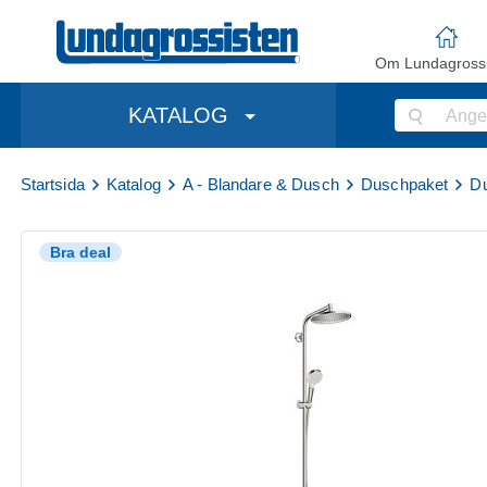
Om Lundagrossi
KATALOG
Startsida
Katalog
A - Blandare & Dusch
Duschpaket
Du
Bra deal