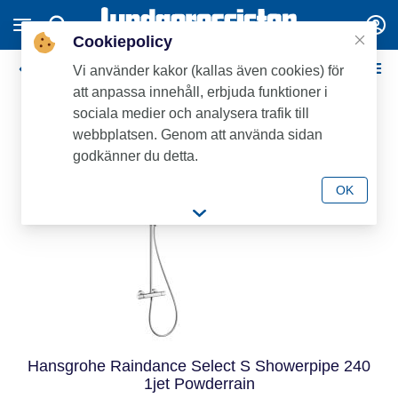
Cookiepolicy
Kompletta takduschar 160 c/c
Vi använder kakor (kallas även cookies) för
att anpassa innehåll, erbjuda funktioner i
Bra deal
sociala medier och analysera trafik till
webbplatsen. Genom att använda sidan
godkänner du detta.
OK
Hansgrohe Raindance Select S Showerpipe 240
1jet Powderrain