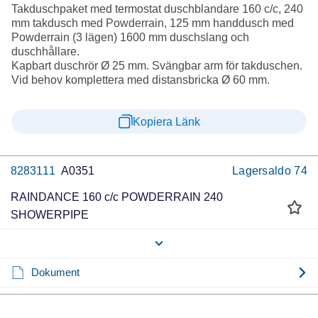
Takduschpaket med termostat duschblandare 160 c/c, 240
mm takdusch med Powderrain, 125 mm handdusch med
Powderrain (3 lägen) 1600 mm duschslang och
duschhållare.
Kapbart duschrör Ø 25 mm. Svängbar arm för takduschen.
Vid behov komplettera med distansbricka Ø 60 mm.
Kopiera Länk
8283111
A0351
Lagersaldo
74
RAINDANCE 160 c/c POWDERRAIN 240
SHOWERPIPE
Dokument