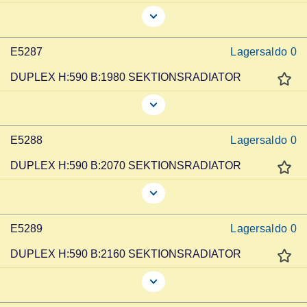
E5287
Lagersaldo
0
DUPLEX H:590 B:1980 SEKTIONSRADIATOR
E5288
Lagersaldo
0
DUPLEX H:590 B:2070 SEKTIONSRADIATOR
E5289
Lagersaldo
0
DUPLEX H:590 B:2160 SEKTIONSRADIATOR