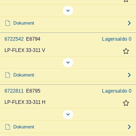
Dokument
6722542
E6794
Lagersaldo
0
LP-FLEX 33-311 V
Dokument
6722811
E6795
Lagersaldo
0
LP-FLEX 33-311 H
Dokument