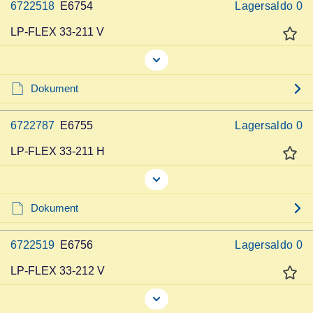
6722518
E6754
Lagersaldo
0
LP-FLEX 33-211 V
Dokument
6722787
E6755
Lagersaldo
0
LP-FLEX 33-211 H
Dokument
6722519
E6756
Lagersaldo
0
LP-FLEX 33-212 V