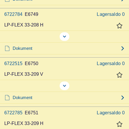
6722784
E6749
Lagersaldo
0
LP-FLEX 33-208 H
Dokument
6722515
E6750
Lagersaldo
0
LP-FLEX 33-209 V
Dokument
6722785
E6751
Lagersaldo
0
LP-FLEX 33-209 H