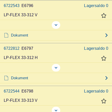
6722543
E6796
Lagersaldo
0
LP-FLEX 33-312 V
Dokument
6722812
E6797
Lagersaldo
0
LP-FLEX 33-312 H
Dokument
6722544
E6798
Lagersaldo
0
LP-FLEX 33-313 V