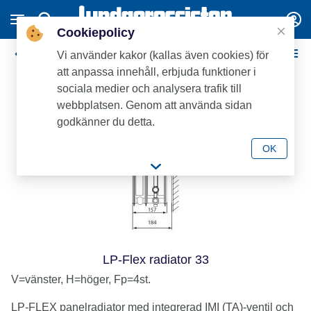
Cookiepolicy
EJ lagerlagda Lenhovda LP-Flex panelradiatorer
Vi använder kakor (kallas även cookies) för
att anpassa innehåll, erbjuda funktioner i
sociala medier och analysera trafik till
webbplatsen. Genom att använda sidan
godkänner du detta.
OK
LP-Flex radiator 33
V=vänster, H=höger, Fp=4st.
LP-FLEX panelradiator med integrerad IMI (TA)-ventil och