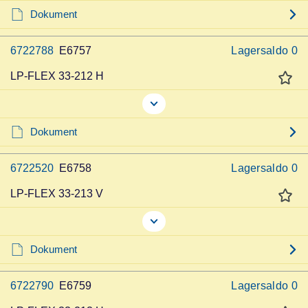
Dokument
6722788
E6757
Lagersaldo
0
LP-FLEX 33-212 H
Dokument
6722520
E6758
Lagersaldo
0
LP-FLEX 33-213 V
Dokument
6722790
E6759
Lagersaldo
0