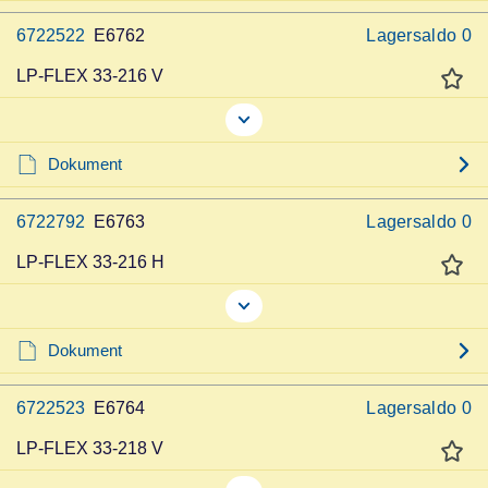
6722522
E6762
Lagersaldo
0
LP-FLEX 33-216 V
Dokument
6722792
E6763
Lagersaldo
0
LP-FLEX 33-216 H
Dokument
6722523
E6764
Lagersaldo
0
LP-FLEX 33-218 V