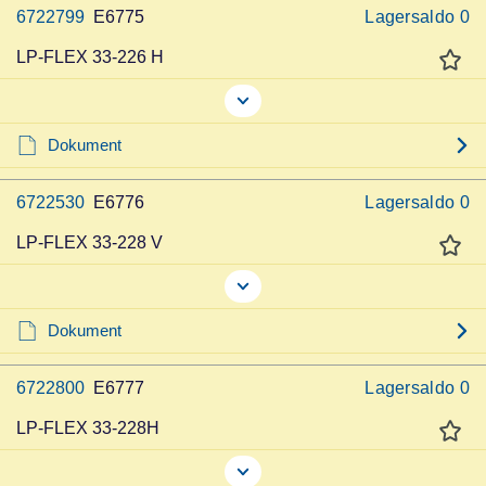
6722799
E6775
Lagersaldo
0
LP-FLEX 33-226 H
Dokument
6722530
E6776
Lagersaldo
0
LP-FLEX 33-228 V
Dokument
6722800
E6777
Lagersaldo
0
LP-FLEX 33-228H