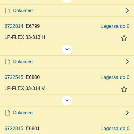
Dokument
6722814
E6799
Lagersaldo
0
LP-FLEX 33-313 H
Dokument
6722545
E6800
Lagersaldo
0
LP-FLEX 33-314 V
Dokument
6722815
E6801
Lagersaldo
0