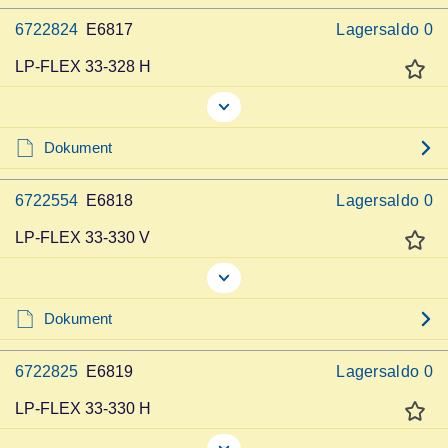
6722824
E6817
Lagersaldo
0
LP-FLEX 33-328 H
Dokument
6722554
E6818
Lagersaldo
0
LP-FLEX 33-330 V
Dokument
6722825
E6819
Lagersaldo
0
LP-FLEX 33-330 H