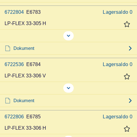
6722804
E6783
Lagersaldo
0
LP-FLEX 33-305 H
Dokument
6722536
E6784
Lagersaldo
0
LP-FLEX 33-306 V
Dokument
6722806
E6785
Lagersaldo
0
LP-FLEX 33-306 H