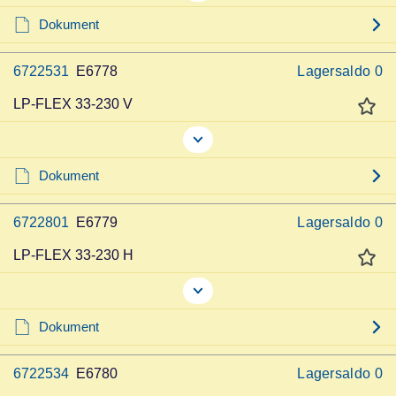
Dokument
6722531
E6778
Lagersaldo
0
LP-FLEX 33-230 V
Dokument
6722801
E6779
Lagersaldo
0
LP-FLEX 33-230 H
Dokument
6722534
E6780
Lagersaldo
0