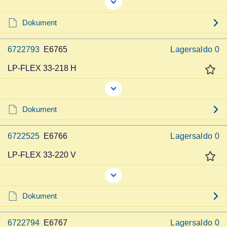
Dokument
6722793
E6765
Lagersaldo
0
LP-FLEX 33-218 H
Dokument
6722525
E6766
Lagersaldo
0
LP-FLEX 33-220 V
Dokument
6722794
E6767
Lagersaldo
0