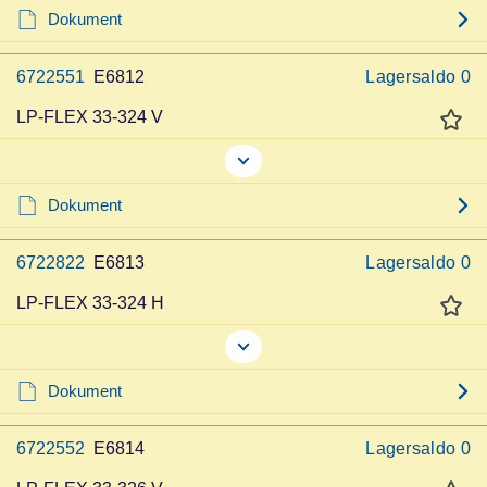
Dokument
6722551
E6812
Lagersaldo
0
LP-FLEX 33-324 V
Dokument
6722822
E6813
Lagersaldo
0
LP-FLEX 33-324 H
Dokument
6722552
E6814
Lagersaldo
0