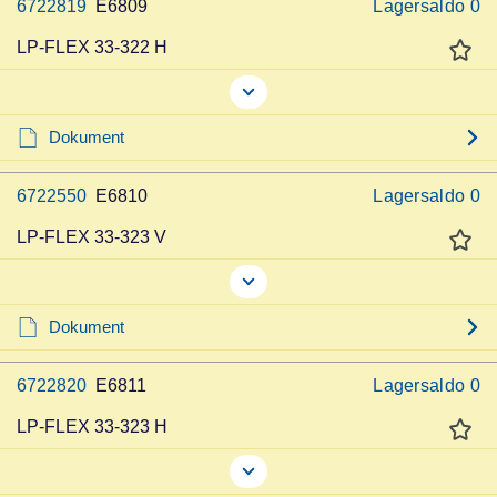
6722819
E6809
Lagersaldo
0
LP-FLEX 33-322 H
Dokument
6722550
E6810
Lagersaldo
0
LP-FLEX 33-323 V
Dokument
6722820
E6811
Lagersaldo
0
LP-FLEX 33-323 H