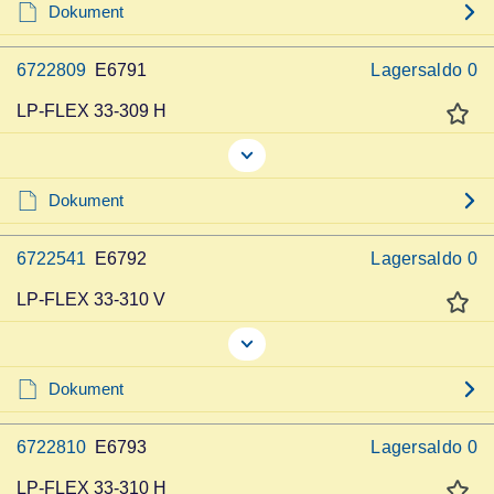
Dokument
6722809
E6791
Lagersaldo
0
LP-FLEX 33-309 H
Dokument
6722541
E6792
Lagersaldo
0
LP-FLEX 33-310 V
Dokument
6722810
E6793
Lagersaldo
0
LP-FLEX 33-310 H