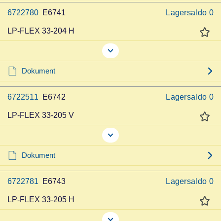
6722780
E6741
Lagersaldo
0
LP-FLEX 33-204 H
Dokument
6722511
E6742
Lagersaldo
0
LP-FLEX 33-205 V
Dokument
6722781
E6743
Lagersaldo
0
LP-FLEX 33-205 H