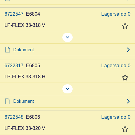
6722547
E6804
Lagersaldo
0
LP-FLEX 33-318 V
Dokument
6722817
E6805
Lagersaldo
0
LP-FLEX 33-318 H
Dokument
6722548
E6806
Lagersaldo
0
LP-FLEX 33-320 V