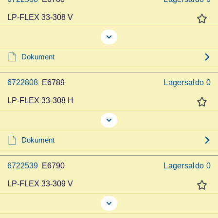
LP-FLEX 33-308 V
Dokument
6722808
E6789
Lagersaldo
0
LP-FLEX 33-308 H
Dokument
6722539
E6790
Lagersaldo
0
LP-FLEX 33-309 V