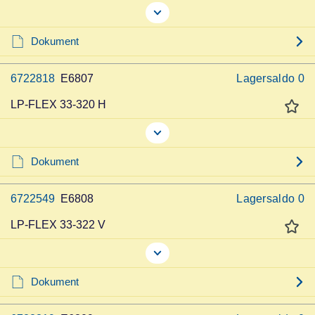
Dokument
6722818
E6807
Lagersaldo
0
LP-FLEX 33-320 H
Dokument
6722549
E6808
Lagersaldo
0
LP-FLEX 33-322 V
Dokument