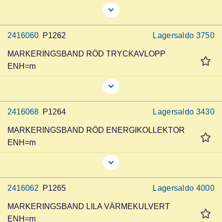
2416060
P1262
Lagersaldo
3750
MARKERINGSBAND RÖD TRYCKAVLOPP
ENH=m
2416068
P1264
Lagersaldo
3430
MARKERINGSBAND RÖD ENERGIKOLLEKTOR
ENH=m
2416062
P1265
Lagersaldo
4000
MARKERINGSBAND LILA VÄRMEKULVERT
ENH=m