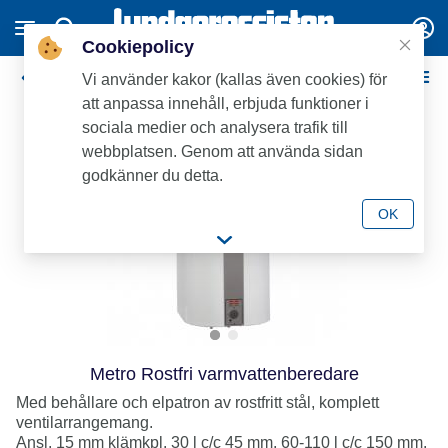
Cookiepolicy
Metrotherm
Vi använder kakor (kallas även cookies) för
att anpassa innehåll, erbjuda funktioner i
sociala medier och analysera trafik till
webbplatsen. Genom att använda sidan
godkänner du detta.
OK
Metro Rostfri varmvattenberedare
Med behållare och elpatron av rostfritt stål, komplett
ventilarrangemang.
Ansl. 15 mm klämkpl. 30 l c/c 45 mm, 60-110 l c/c 150 mm.