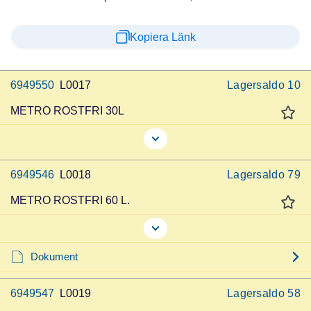
Kopiera Länk
6949550
L0017
Lagersaldo
10
METRO ROSTFRI 30L
6949546
L0018
Lagersaldo
79
METRO ROSTFRI 60 L.
Dokument
6949547
L0019
Lagersaldo
58