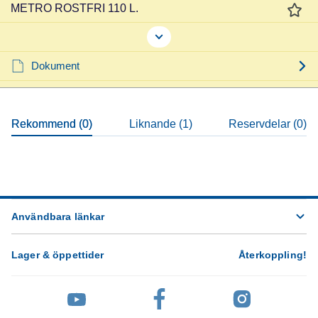
METRO ROSTFRI 110 L.
Dokument
Rekommend (0)
Liknande (1)
Reservdelar (0)
Användbara länkar
Lager & öppettider
Återkoppling
!