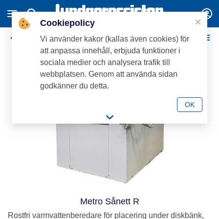
Cookiepolicy
Metrotherm
Vi använder kakor (kallas även cookies) för
att anpassa innehåll, erbjuda funktioner i
Nyhet
sociala medier och analysera trafik till
webbplatsen. Genom att använda sidan
godkänner du detta.
OK
Metro Sånett R
Rostfri varmvattenberedare för placering under diskbänk,