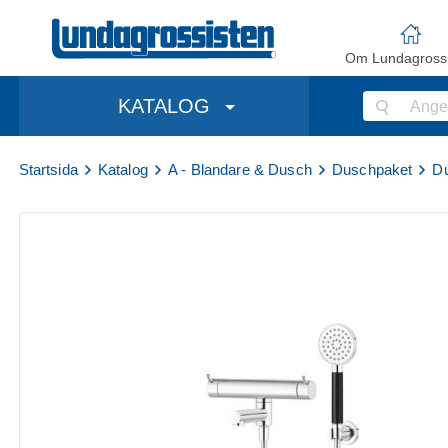
Om Lundagrossi
KATALOG
Startsida
Katalog
A - Blandare & Dusch
Duschpaket
Du