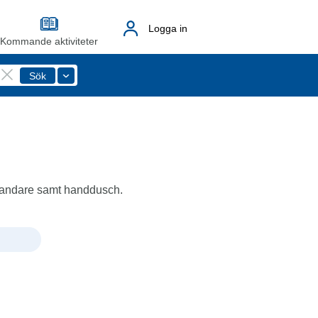
Logga in
Kommande aktiviteter
blandare samt handdusch.