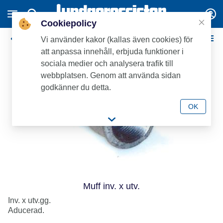
Cookiepolicy
Aducerade
Vi använder kakor (kallas även cookies) för
att anpassa innehåll, erbjuda funktioner i
sociala medier och analysera trafik till
webbplatsen. Genom att använda sidan
godkänner du detta.
OK
Muff inv. x utv.
Inv. x utv.gg.
Aducerad.