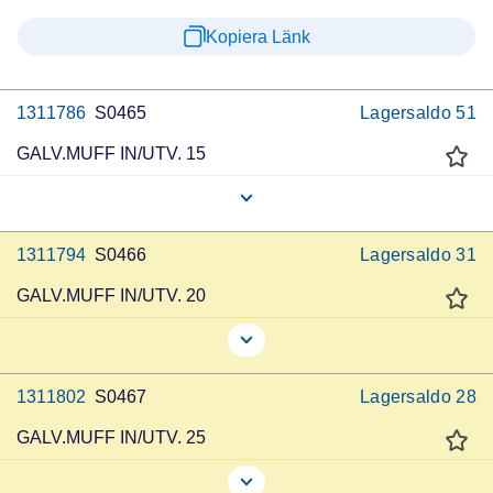
Kopiera Länk
1311786
S0465
Lagersaldo
51
GALV.MUFF IN/UTV. 15
1311794
S0466
Lagersaldo
31
GALV.MUFF IN/UTV. 20
1311802
S0467
Lagersaldo
28
GALV.MUFF IN/UTV. 25