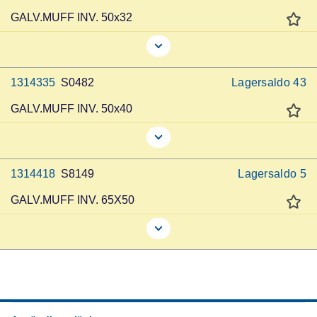
GALV.MUFF INV. 50x32
1314335
S0482
Lagersaldo
43
GALV.MUFF INV. 50x40
1314418
S8149
Lagersaldo
5
GALV.MUFF INV. 65X50