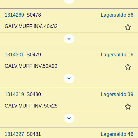
1314269
S0478
Lagersaldo
56
GALV.MUFF INV. 40x32
1314301
S0479
Lagersaldo
16
GALV.MUFF INV.50X20
1314319
S0480
Lagersaldo
39
GALV.MUFF INV. 50x25
1314327
S0481
Lagersaldo
46