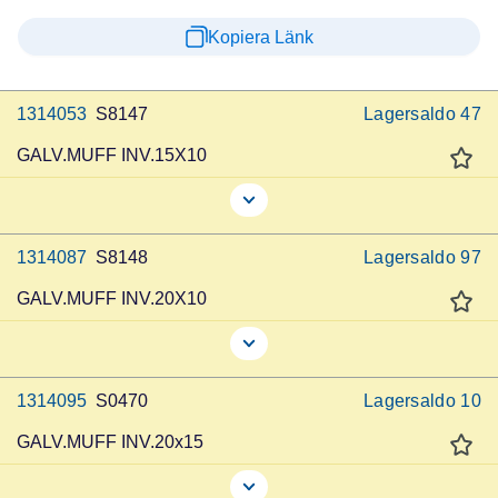
Kopiera Länk
1314053
S8147
Lagersaldo
47
GALV.MUFF INV.15X10
1314087
S8148
Lagersaldo
97
GALV.MUFF INV.20X10
1314095
S0470
Lagersaldo
10
GALV.MUFF INV.20x15