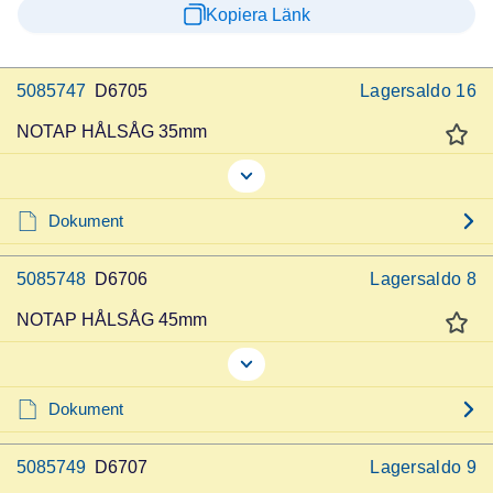
Kopiera Länk
5085747
D6705
Lagersaldo
16
NOTAP HÅLSÅG 35mm
Dokument
5085748
D6706
Lagersaldo
8
NOTAP HÅLSÅG 45mm
Dokument
5085749
D6707
Lagersaldo
9