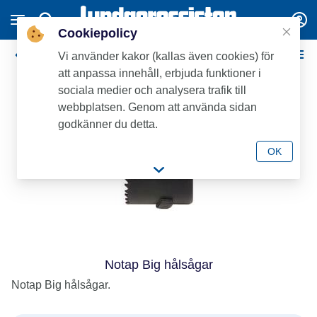
Cookiepolicy
Notap - metoden för rörarbeten under tryck
Vi använder kakor (kallas även cookies) för
att anpassa innehåll, erbjuda funktioner i
sociala medier och analysera trafik till
webbplatsen. Genom att använda sidan
godkänner du detta.
OK
Notap Big hålsågar
Notap Big hålsågar.